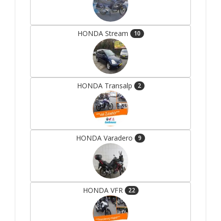
HONDA Stream
10
HONDA Transalp
2
HONDA Varadero
9
HONDA VFR
22