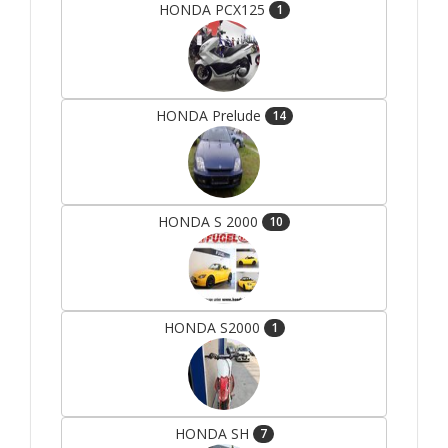
HONDA PCX125
1
HONDA Prelude
14
HONDA S 2000
10
HONDA S2000
1
HONDA SH
7