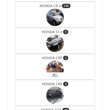
HONDA CR-V
246
HONDA Cr-z
5
HONDA CRF
2
HONDA CRX
4
HONDA CRZ
20