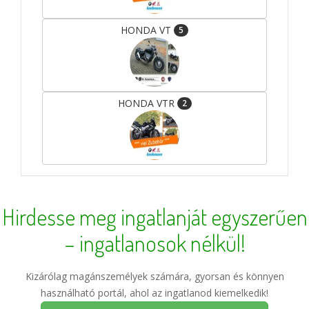
HONDA VT
5
HONDA VTR
2
Hirdesse meg ingatlanját egyszerűen
– ingatlanosok nélkül!
Kizárólag magánszemélyek számára, gyorsan és könnyen
használható portál, ahol az ingatlanod kiemelkedik!