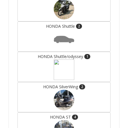
HONDA Shuttle
2
HONDA Shuttle/odyssey
1
HONDA SilverWing
2
HONDA ST
4