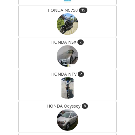
HONDA NC750
15
HONDA NSX
2
HONDA NTV
2
HONDA Odyssey
8