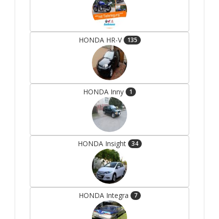
HONDA HR-V
135
HONDA Inny
1
HONDA Insight
34
HONDA Integra
7