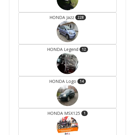
HONDA Jazz
228
HONDA Legend
12
HONDA Logo
14
HONDA MSX125
1