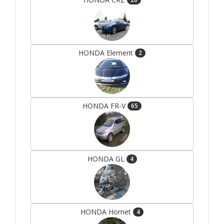
HONDA Element
2
HONDA FR-V
65
HONDA GL
4
HONDA Hornet
4