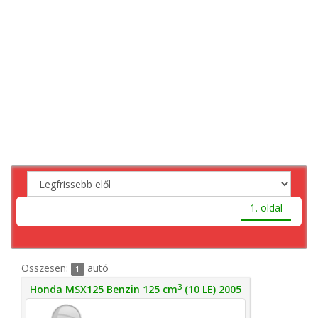
1. oldal
Összesen:
autó
1
3
Honda MSX125 Benzin 125 cm
(10 LE) 2005