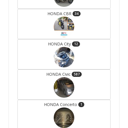
HONDA CBR
34
HONDA City
12
HONDA Civic
587
HONDA Concerto
1