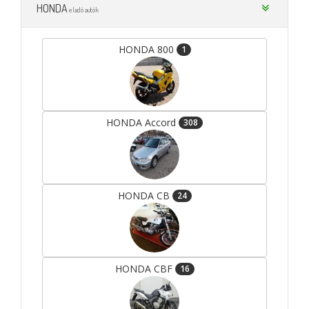
HONDA
eladó autók
HONDA 800
1
HONDA Accord
308
HONDA CB
24
HONDA CBF
16