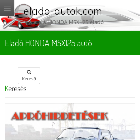
elado-autok.com
Menü
★★★★★ HONDA MSX125 eladó
Eladó HONDA MSX125 autó
Kereső
Keresés