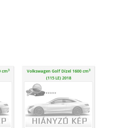
3
3
0 cm
Volkswagen Golf Dízel 1600 cm
(115 LE) 2018