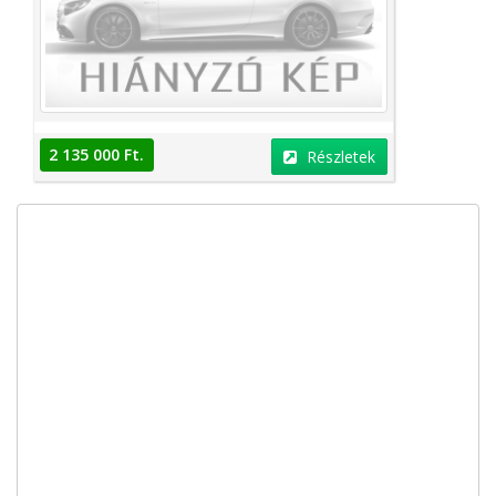
2 135 000 Ft.
Részletek