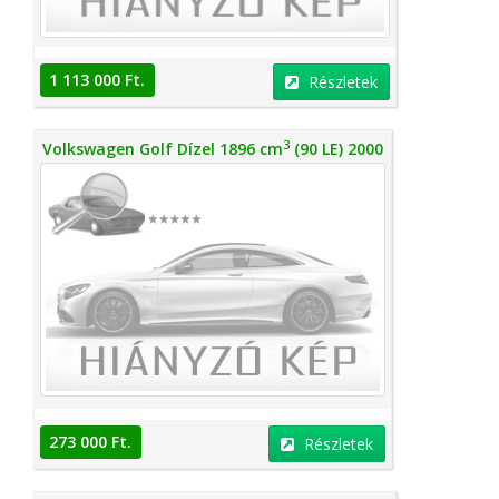
1 113 000 Ft.
Részletek
3
Volkswagen Golf Dízel 1896 cm
(90 LE) 2000
273 000 Ft.
Részletek