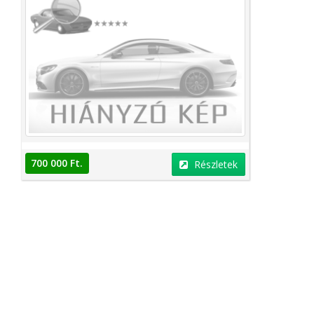
700 000 Ft.
Részletek