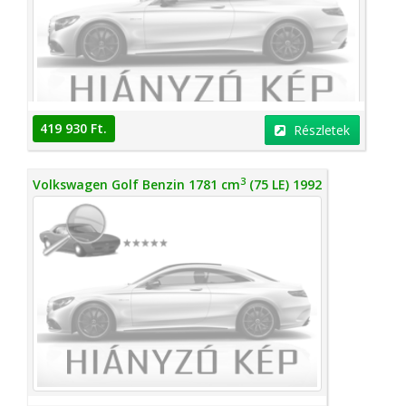
419 930 Ft.
Részletek
3
Volkswagen Golf Benzin 1781 cm
(75 LE) 1992