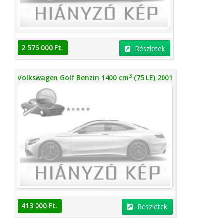
2 576 000 Ft.
Részletek
3
Volkswagen Golf Benzin 1400 cm
(75 LE) 2001
413 000 Ft.
Részletek