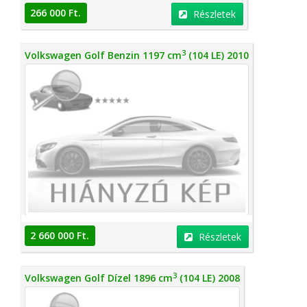
266 000 Ft.
Részletek
3
Volkswagen Golf Benzin 1197 cm
(104 LE) 2010
2 660 000 Ft.
Részletek
3
Volkswagen Golf Dízel 1896 cm
(104 LE) 2008