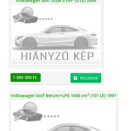
Volkswagen Golf Dízel 0 cm
(0 LE) 2009
1 890 000 Ft.
Részletek
3
Volkswagen Golf Benzin+LPG 1600 cm
(101 LE) 1997