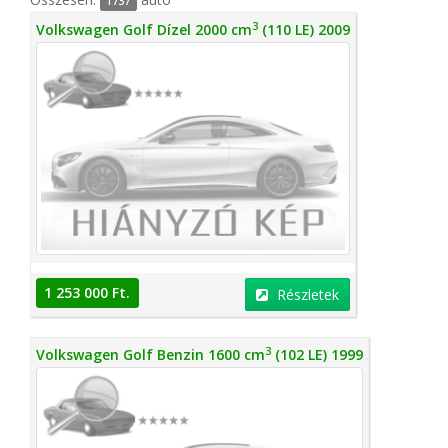
1737
3
Volkswagen Golf Dízel 2000 cm
(110 LE) 2009
1 253 000 Ft.
Részletek
3
Volkswagen Golf Benzin 1600 cm
(102 LE) 1999