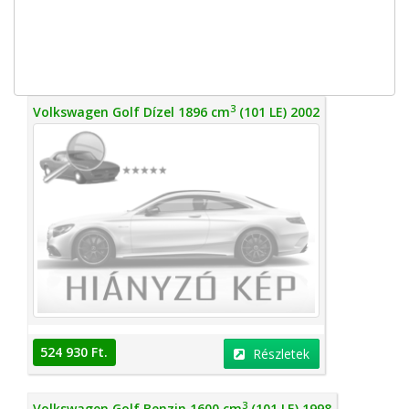
3
Volkswagen Golf Dízel 1896 cm
(101 LE) 2002
524 930 Ft.
Részletek
3
Volkswagen Golf Benzin 1600 cm
(101 LE) 1998