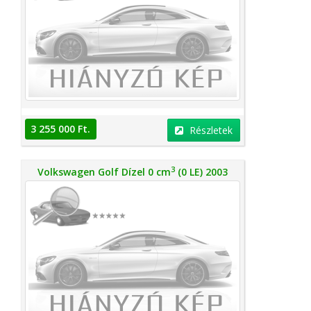
3 255 000 Ft.
Részletek
3
Volkswagen Golf Dízel 0 cm
(0 LE) 2003