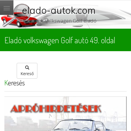
elado-autok.com
Menü
★★★★★ volkswagen Golf eladó
Eladó volkswagen Golf autó 49. oldal
Kereső
Keresés