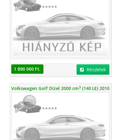
1 890 000 Ft.
Részletek
3
Volkswagen Golf Dízel 2000 cm
(140 LE) 2010