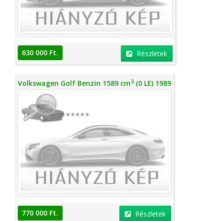
630 000 Ft.
Részletek
3
Volkswagen Golf Benzin 1589 cm
(0 LE) 1989
770 000 Ft.
Részletek