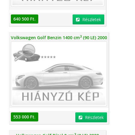
640 500 Ft.
Részletek
3
Volkswagen Golf Benzin 1400 cm
(90 LE) 2000
553 000 Ft.
Részletek
3