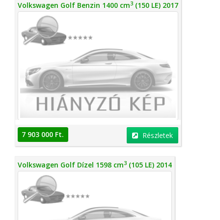
3
Volkswagen Golf Benzin 1400 cm
(150 LE) 2017
7 903 000 Ft.
Részletek
3
Volkswagen Golf Dízel 1598 cm
(105 LE) 2014