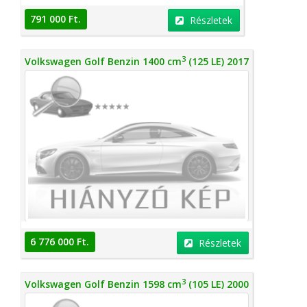
791 000 Ft.
Részletek
3
Volkswagen Golf Benzin 1400 cm
(125 LE) 2017
6 776 000 Ft.
Részletek
3
Volkswagen Golf Benzin 1598 cm
(105 LE) 2000