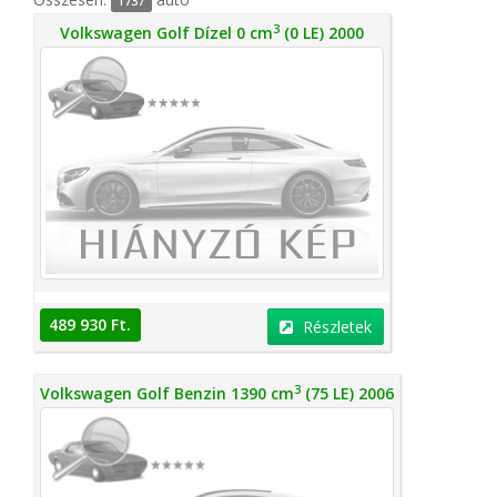
1737
3
Volkswagen Golf Dízel 0 cm
(0 LE) 2000
489 930 Ft.
Részletek
3
Volkswagen Golf Benzin 1390 cm
(75 LE) 2006