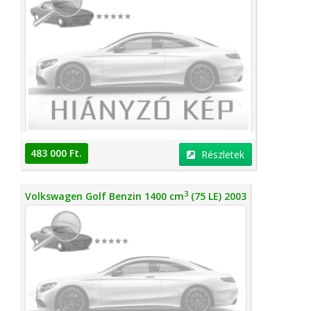
483 000 Ft.
Részletek
3
Volkswagen Golf Benzin 1400 cm
(75 LE) 2003