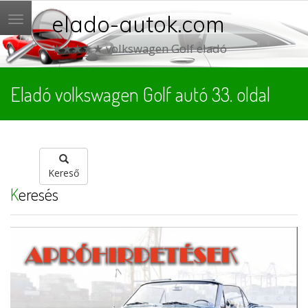
elado-autok.com
Menü
★★★★★ volkswagen Golf eladó
Eladó volkswagen Golf autó 33. oldal
Kereső
Keresés