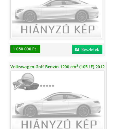
1 050 000 Ft.
Részletek
3
Volkswagen Golf Benzin 1200 cm
(105 LE) 2012