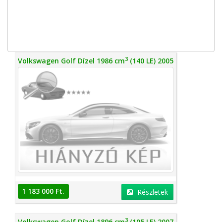
3
Volkswagen Golf Dízel 1986 cm
(140 LE) 2005
1 183 000 Ft.
Részletek
3
Volkswagen Golf Dízel 1896 cm
(105 LE) 2007