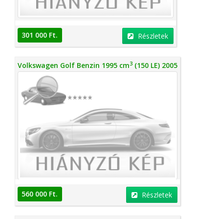
301 000 Ft.
Részletek
3
Volkswagen Golf Benzin 1995 cm
(150 LE) 2005
560 000 Ft.
Részletek