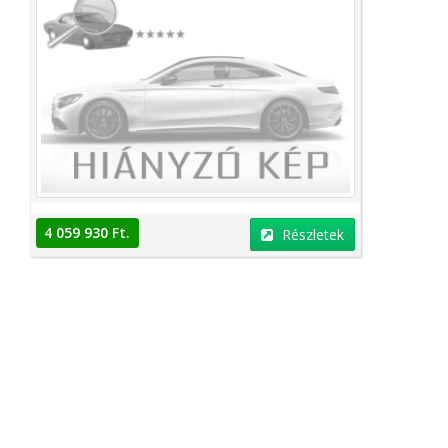
4 059 930 Ft.
Részletek