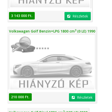
3 143 000 Ft.
Részletek
3
Volkswagen Golf Benzin+LPG 1800 cm
(0 LE) 1990
210 000 Ft.
Részletek
3