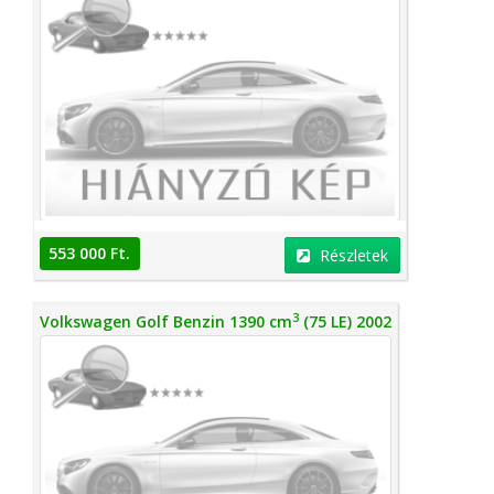
553 000 Ft.
Részletek
3
Volkswagen Golf Benzin 1390 cm
(75 LE) 2002