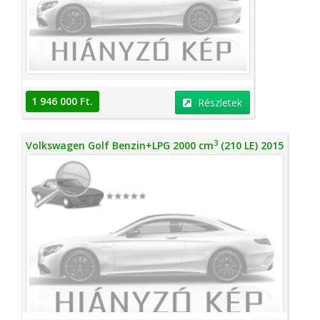
1 946 000 Ft.
Részletek
3
Volkswagen Golf Benzin+LPG 2000 cm
(210 LE) 2015