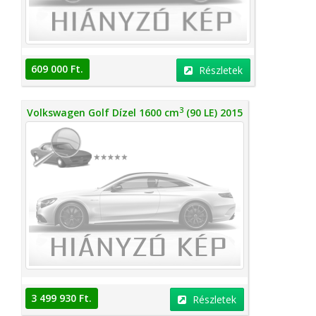
609 000 Ft.
Részletek
3
Volkswagen Golf Dízel 1600 cm
(90 LE) 2015
3 499 930 Ft.
Részletek