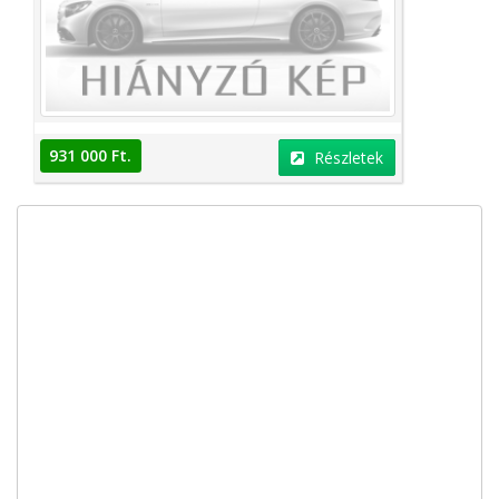
931 000 Ft.
Részletek