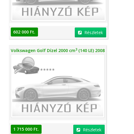
602 000 Ft.
Részletek
3
Volkswagen Golf Dízel 2000 cm
(140 LE) 2008
1 715 000 Ft.
Részletek