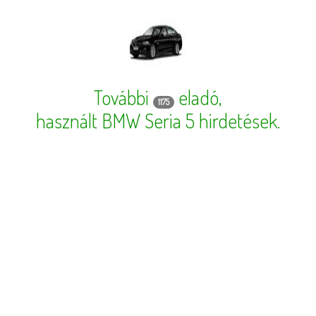
További
eladó,
1175
használt BMW Seria 5 hirdetések
.