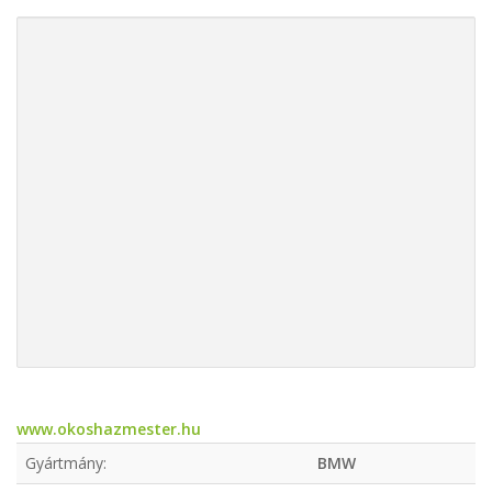
www.okoshazmester.hu
Gyártmány:
BMW