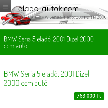
elado-autok.com
Menü
★★★★★ BMW Seria 5 eladó. 2001 Dízel 2000
ccm
BMW Seria 5 eladó. 2001 Dízel 2000
ccm autó
BMW Seria 5 eladó. 2001 Dízel
2000 ccm autó
763 000 Ft