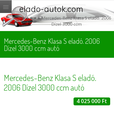
elado-autok.com
Menü
★★★★★ Mercedes-Benz Klasa S eladó. 2006
Dízel 3000 ccm
Mercedes-Benz Klasa S eladó. 2006
Dízel 3000 ccm autó
Mercedes-Benz Klasa S eladó.
2006 Dízel 3000 ccm autó
4 025 000 Ft