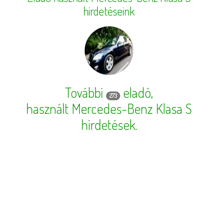
hirdetéseink
További
eladó,
273
használt Mercedes-Benz Klasa S
hirdetések
.