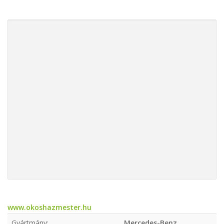
www.okoshazmester.hu
Gyártmány:
Mercedes-Benz