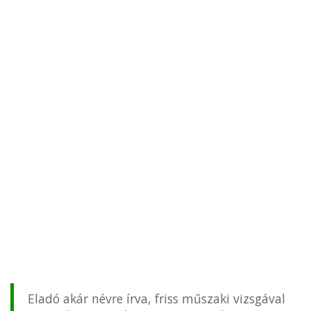
Eladó akár névre írva, friss műszaki vizsgával