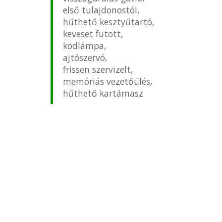
első tulajdonostól,
hűthető kesztyűtartó,
keveset futott,
ködlámpa,
ajtószervó,
frissen szervizelt,
memóriás vezetőülés,
hűthető kartámasz