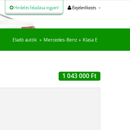
Hirdetés feladása ingyen!
Bejelentkezés
Eladó autók
Mercedes-Benz
Klasa E
1 043 000 Ft