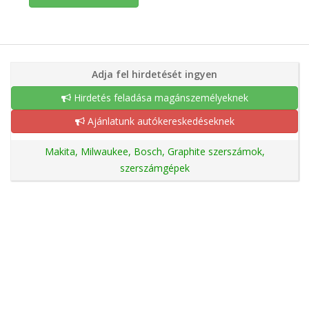
Adja fel hirdetését ingyen
Hirdetés feladása magánszemélyeknek
Ajánlatunk autókereskedéseknek
Makita, Milwaukee, Bosch, Graphite szerszámok,
szerszámgépek