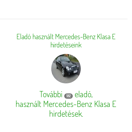
Eladó használt Mercedes-Benz Klasa E
hirdetéseink
További
eladó,
582
használt Mercedes-Benz Klasa E
hirdetések
.