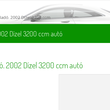
adó. 2002 Dízel 3200 ccm
002 Dízel 3200 ccm autó
ó. 2002 Dízel 3200 ccm autó