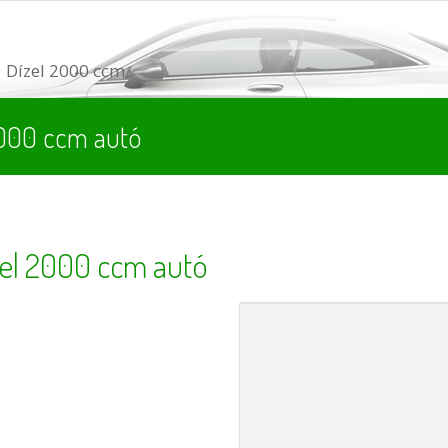
 Dízel 2000 ccm
2000 ccm autó
zel 2000 ccm autó