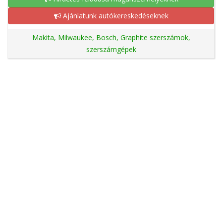
Ajánlatunk autókereskedéseknek
Makita, Milwaukee, Bosch, Graphite szerszámok,
szerszámgépek