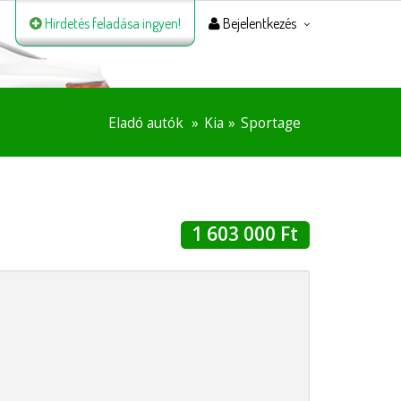
Hirdetés feladása ingyen!
Bejelentkezés
Eladó autók
Kia
Sportage
1 603 000 Ft