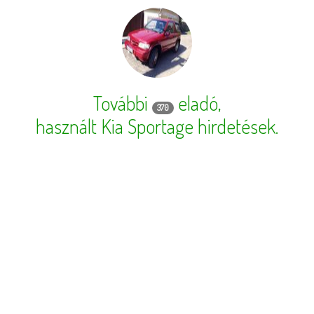
További
eladó,
370
használt Kia Sportage hirdetések
.