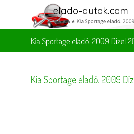
elado-autok.com
★★★★★ Kia Sportage eladó. 2009
Kia Sportage eladó. 2009 Dízel 
Kia Sportage eladó. 2009 Dí