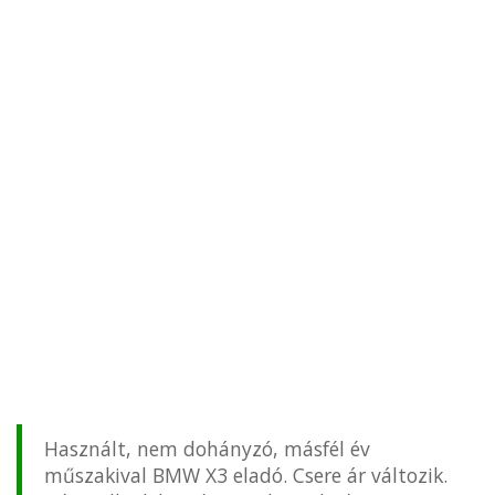
Használt, nem dohányzó, másfél év
műszakival BMW X3 eladó. Csere ár változik.