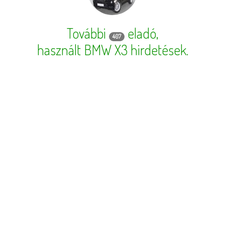
További
eladó,
407
használt BMW X3 hirdetések
.