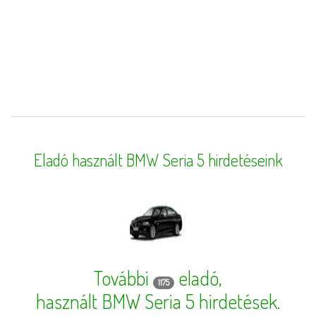
Eladó használt BMW Seria 5 hirdetéseink
További
eladó,
1175
használt BMW Seria 5 hirdetések
.