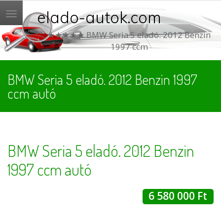
elado-autok.com
Menü
★★★★★ BMW Seria 5 eladó. 2012 Benzin
1997 ccm
BMW Seria 5 eladó. 2012 Benzin 1997
ccm autó
BMW Seria 5 eladó. 2012 Benzin
1997 ccm autó
6 580 000 Ft