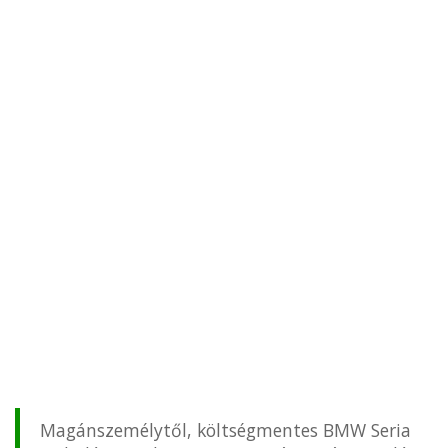
Magánszemélytől, költségmentes BMW Seria