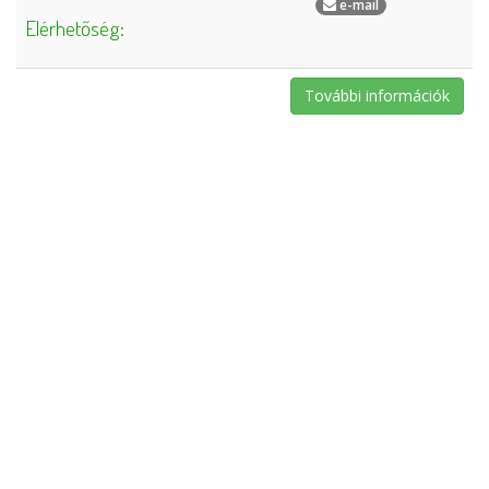
e-mail
Elérhetőség:
További információk