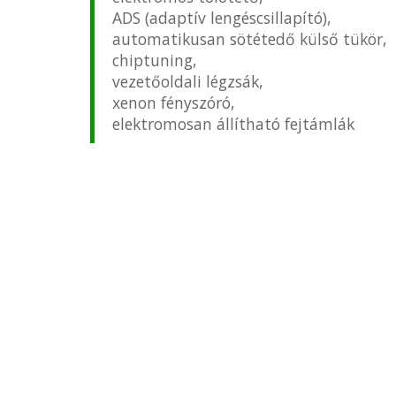
ADS (adaptív lengéscsillapító),
automatikusan sötétedő külső tükör,
chiptuning,
vezetőoldali légzsák,
xenon fényszóró,
elektromosan állítható fejtámlák