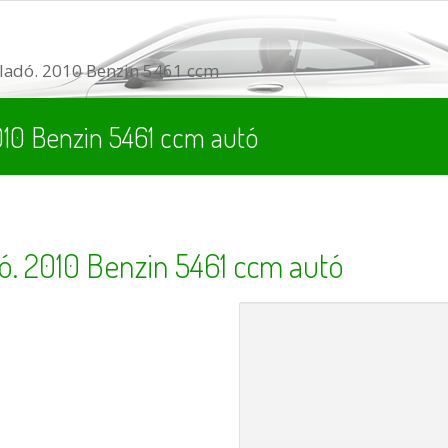
adó. 2010 Benzin 5461 ccm
010 Benzin 5461 ccm autó
. 2010 Benzin 5461 ccm autó