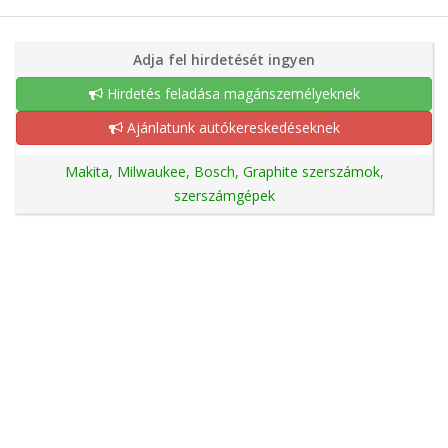
Adja fel hirdetését ingyen
Hirdetés feladása magánszemélyeknek
Ajánlatunk autókereskedéseknek
Makita, Milwaukee, Bosch, Graphite szerszámok,
szerszámgépek