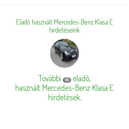
Eladó használt Mercedes-Benz Klasa E
hirdetéseink
További
eladó,
582
használt Mercedes-Benz Klasa E
hirdetések
.