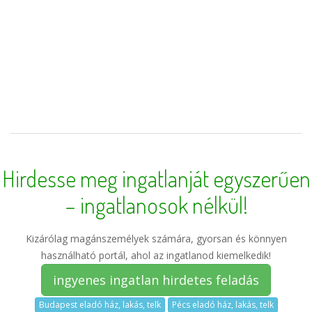
Hirdesse meg ingatlanját egyszerűen
– ingatlanosok nélkül!
Kizárólag magánszemélyek számára, gyorsan és könnyen
használható portál, ahol az ingatlanod kiemelkedik!
ingyenes ingatlan hirdetes feladás
Budapest eladó ház, lakás, telk
Pécs eladó ház, lakás, telk