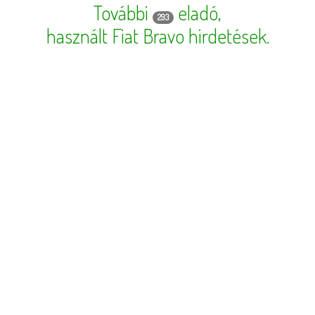
További
eladó,
293
használt Fiat Bravo hirdetések
.