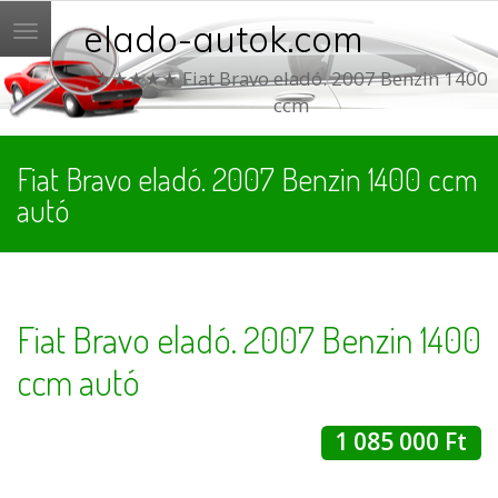
elado-autok.com
Menü
★★★★★ Fiat Bravo eladó. 2007 Benzin 1400
ccm
Fiat Bravo eladó. 2007 Benzin 1400 ccm
autó
Fiat Bravo eladó. 2007 Benzin 1400
ccm autó
1 085 000 Ft