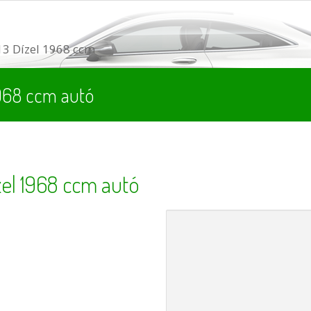
3 Dízel 1968 ccm
1968 ccm autó
zel 1968 ccm autó