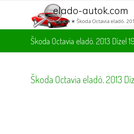
elado-autok.com
★★★★★ Škoda Octavia eladó. 201
Škoda Octavia eladó. 2013 Dízel 
Škoda Octavia eladó. 2013 Dí