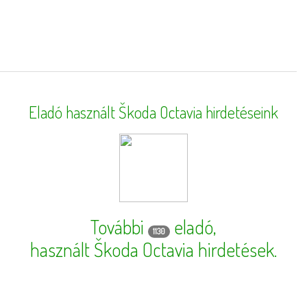
Eladó használt Škoda Octavia hirdetéseink
További
eladó,
1130
használt Škoda Octavia hirdetések
.