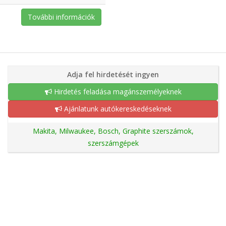
További információk
Adja fel hirdetését ingyen
Hirdetés feladása magánszemélyeknek
Ajánlatunk autókereskedéseknek
Makita, Milwaukee, Bosch, Graphite szerszámok,
szerszámgépek