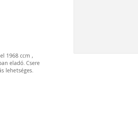
el 1968 ccm ,
an eladó. Csere
s lehetséges.