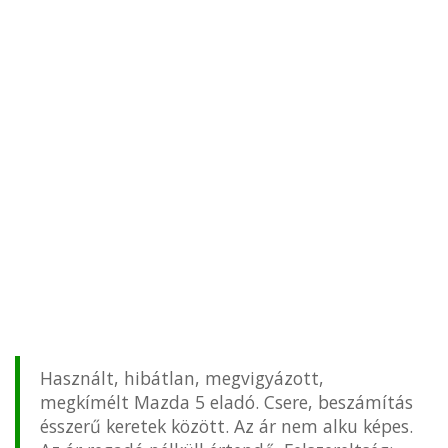
Használt, hibátlan, megvigyázott,
megkímélt Mazda 5 eladó. Csere, beszámítás
ésszerű keretek között. Az ár nem alku képes.