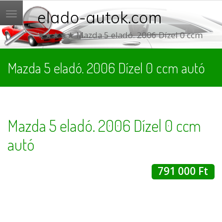
elado-autok.com
Menü
★★★★★ Mazda 5 eladó. 2006 Dízel 0 ccm
Mazda 5 eladó. 2006 Dízel 0 ccm autó
Mazda 5 eladó. 2006 Dízel 0 ccm
autó
791 000 Ft