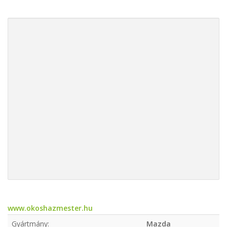
www.okoshazmester.hu
Gyártmány:
Mazda