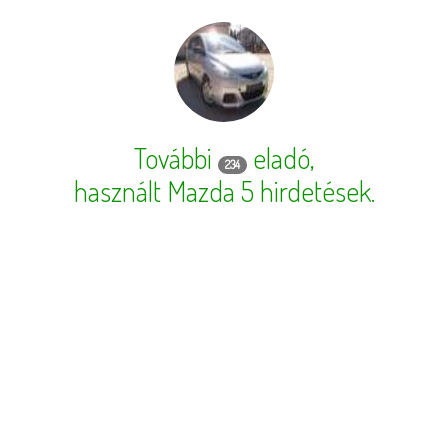
További
eladó,
234
használt Mazda 5 hirdetések
.