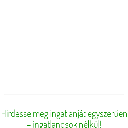
Hirdesse meg ingatlanját egyszerűen
– ingatlanosok nélkül!