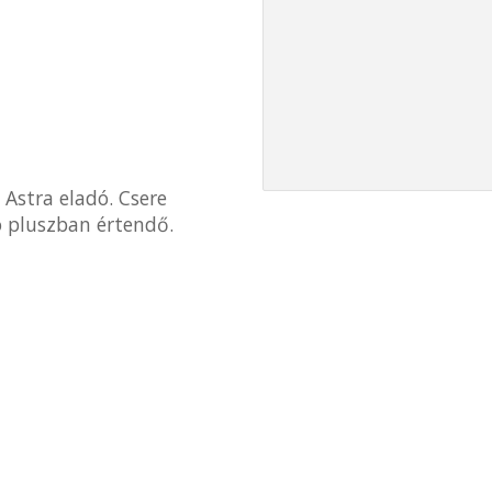
Astra eladó. Csere
dó pluszban értendő.