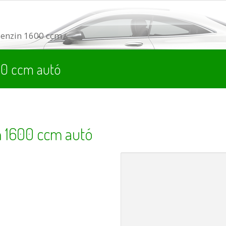
enzin 1600 ccm
600 ccm autó
n 1600 ccm autó