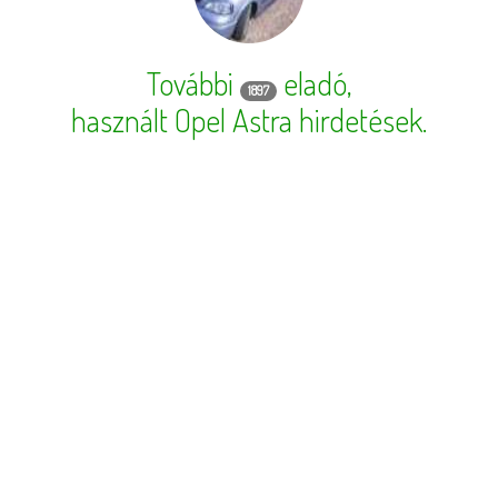
További
eladó,
1897
használt Opel Astra hirdetések
.