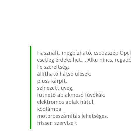
Használt, megbízható, csodaszép Opel 
esetleg érdekelhet.. . Alku nincs, rega
Felszereltség:
állítható hátsó ülések,
plüss kárpit,
színezett üveg,
fűthető ablakmosó fúvókák,
elektromos ablak hátul,
ködlámpa,
motorbeszámítás lehetséges,
frissen szervizelt