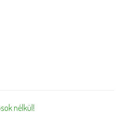
sok nélkül!