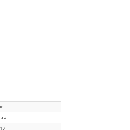
el
tra
10