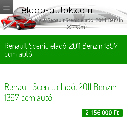
elado-autok.com
Menü
★★★★★ Renault Scenic eladó. 2011 Benzin
1397 ccm
Renault Scenic eladó. 2011 Benzin 1397
ccm autó
Renault Scenic eladó. 2011 Benzin
1397 ccm autó
2 156 000 Ft