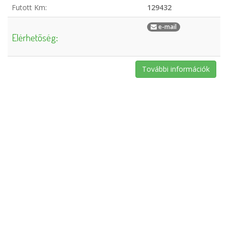
Futott Km:
129432
e-mail
Elérhetőség:
További információk