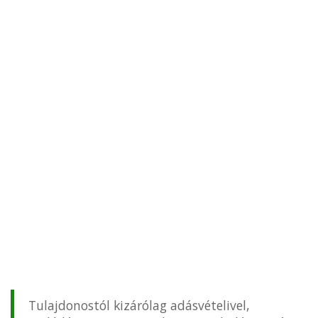
Tulajdonostól kizárólag adásvételivel,