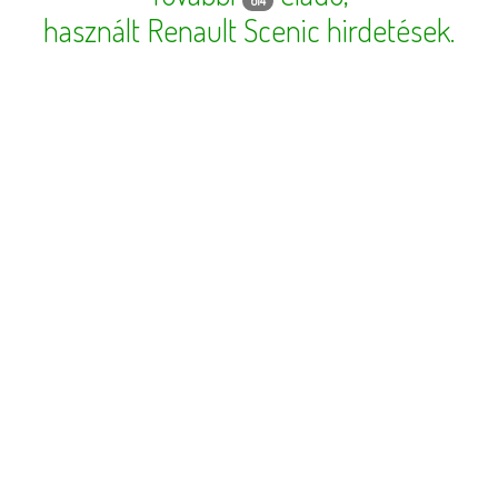
614
használt Renault Scenic hirdetések
.