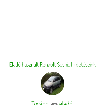
Eladó használt Renault Scenic hirdetéseink
További
eladó,