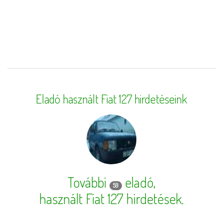
Eladó használt Fiat 127 hirdetéseink
További
eladó,
59
használt Fiat 127 hirdetések
.