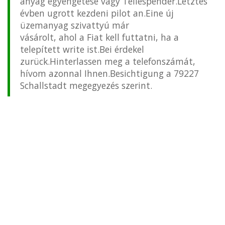
anyag egyengetése vagy Teilespender.Letztes
évben ugrott kezdeni pilot an.Eine új
üzemanyag szivattyú már
vásárolt, ahol a Fiat kell futtatni, ha a
telepített write ist.Bei érdekel
zurück.Hinterlassen meg a telefonszámát,
hívom azonnal Ihnen.Besichtigung a 79227
Schallstadt megegyezés szerint.