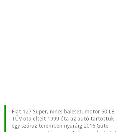
Fiat 127 Super, nincs baleset, motor 50 LE,
TÜV óta eltelt 1999 óta az autó tartottuk
egy száraz teremben nyaráig 2016.Gute