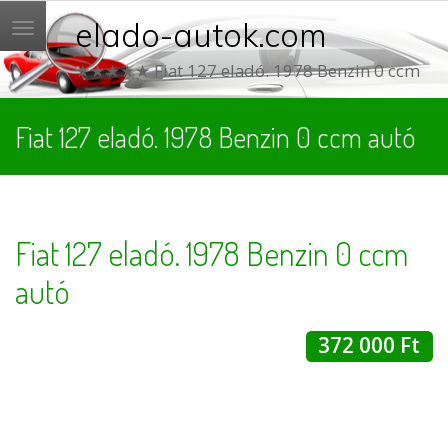
elado-autok.com
Menü
★★★★★ Fiat 127 eladó. 1978 Benzin 0 ccm
Fiat 127 eladó. 1978 Benzin 0 ccm autó
Fiat 127 eladó. 1978 Benzin 0 ccm
autó
372 000 Ft