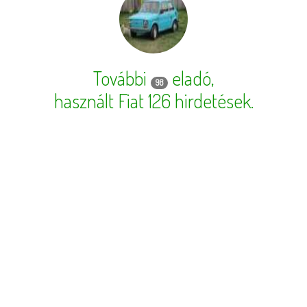
További
eladó,
98
használt Fiat 126 hirdetések
.