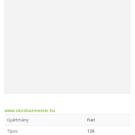
www.okoshazmester.hu
Gyártmány:
Fiat
Típus:
126