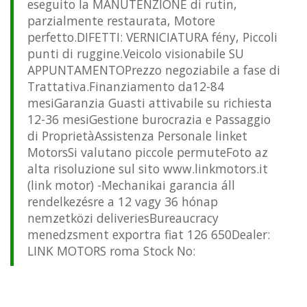
eseguito la MANUTENZIONE di rutin,
parzialmente restaurata, Motore
perfetto.DIFETTI: VERNICIATURA fény, Piccoli
punti di ruggine.Veicolo visionabile SU
APPUNTAMENTOPrezzo negoziabile a fase di
Trattativa.Finanziamento da12-84
mesiGaranzia Guasti attivabile su richiesta
12-36 mesiGestione burocrazia e Passaggio
di ProprietàAssistenza Personale linket
MotorsSi valutano piccole permuteFoto az
alta risoluzione sul sito www.linkmotors.it
(link motor) -Mechanikai garancia áll
rendelkezésre a 12 vagy 36 hónap
nemzetközi deliveriesBureaucracy
menedzsment exportra fiat 126 650Dealer:
LINK MOTORS roma Stock No: