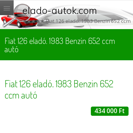
elado-autok.com
Menü
★★★★★ Fiat 126 eladó. 1983 Benzin 652 ccm
Fiat 126 eladó. 1983 Benzin 652 ccm
autó
Fiat 126 eladó. 1983 Benzin 652
ccm autó
434 000 Ft