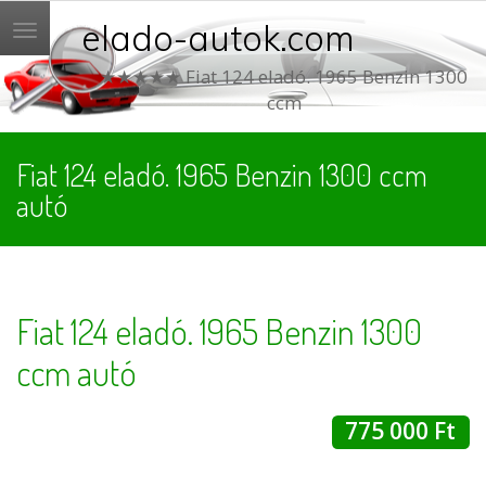
elado-autok.com
Menü
★★★★★ Fiat 124 eladó. 1965 Benzin 1300
ccm
Fiat 124 eladó. 1965 Benzin 1300 ccm
autó
Fiat 124 eladó. 1965 Benzin 1300
ccm autó
775 000 Ft