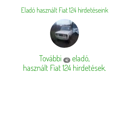
Eladó használt Fiat 124 hirdetéseink
További
eladó,
42
használt Fiat 124 hirdetések
.