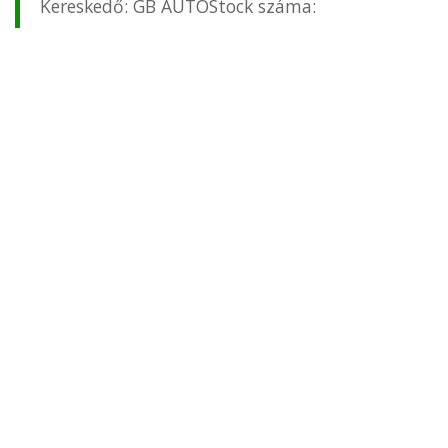
Kereskedő: GB AUTOStock száma: