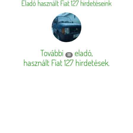
Eladó használt Fiat 127 hirdetéseink
További
eladó,
59
használt Fiat 127 hirdetések
.