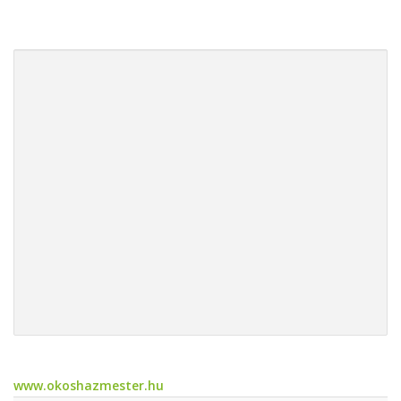
www.okoshazmester.hu