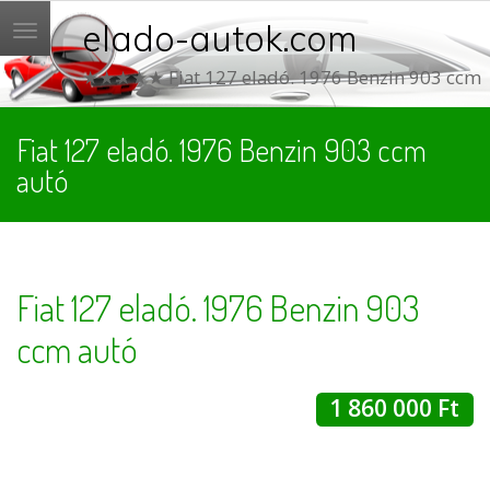
elado-autok.com
Menü
★★★★★ Fiat 127 eladó. 1976 Benzin 903 ccm
Fiat 127 eladó. 1976 Benzin 903 ccm
autó
Fiat 127 eladó. 1976 Benzin 903
ccm autó
1 860 000 Ft