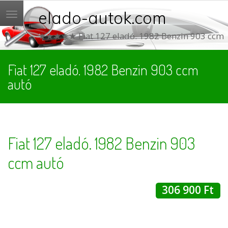
elado-autok.com
Menü
★★★★★ Fiat 127 eladó. 1982 Benzin 903 ccm
Fiat 127 eladó. 1982 Benzin 903 ccm
autó
Fiat 127 eladó. 1982 Benzin 903
ccm autó
306 900 Ft