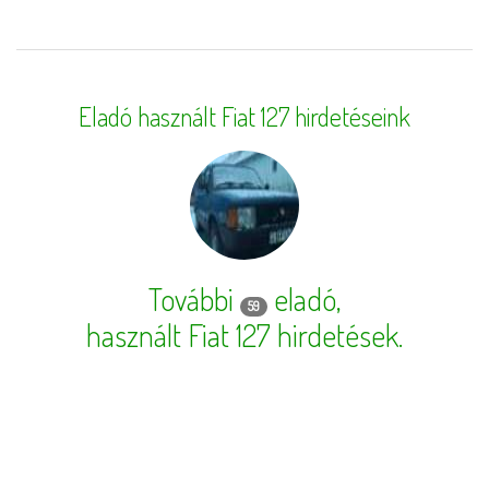
Eladó használt Fiat 127 hirdetéseink
További
eladó,
59
használt Fiat 127 hirdetések
.