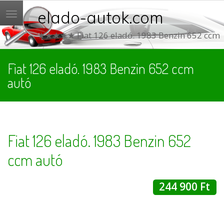
elado-autok.com
Menü
★★★★★ Fiat 126 eladó. 1983 Benzin 652 ccm
Fiat 126 eladó. 1983 Benzin 652 ccm
autó
Fiat 126 eladó. 1983 Benzin 652
ccm autó
244 900 Ft