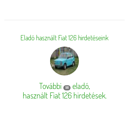
Eladó használt Fiat 126 hirdetéseink
További
eladó,
98
használt Fiat 126 hirdetések
.