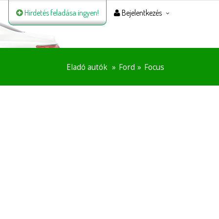
Hirdetés feladása ingyen!
Bejelentkezés
Eladó autók
Ford
Focus