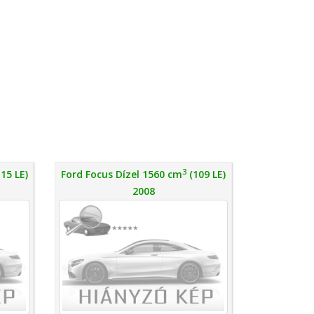
3
15 LE)
Ford Focus Dízel 1560 cm
(109 LE)
2008