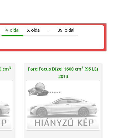
4. oldal
5. oldal
...
39. oldal
3
3
0 cm
Ford Focus Dízel 1600 cm
(95 LE)
2013