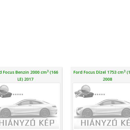
3
3
d Focus Benzin 2000 cm
(166
Ford Focus Dízel 1753 cm
(1
LE) 2017
2008